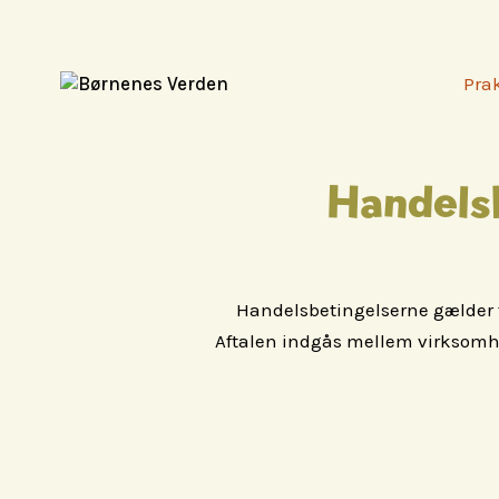
Prak
Handels
Handelsbetingelserne gælder fo
Aftalen indgås mellem virksomhe