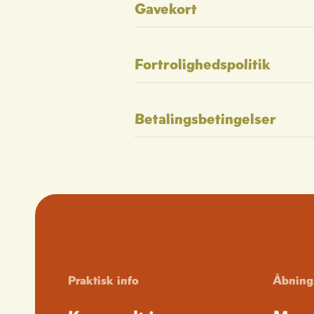
Gavekort
Fortrolighedspolitik
Betalingsbetingelser
Praktisk info
Åbning