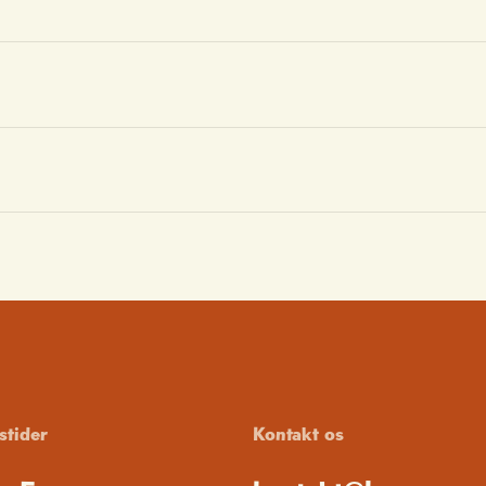
stider
Kontakt os