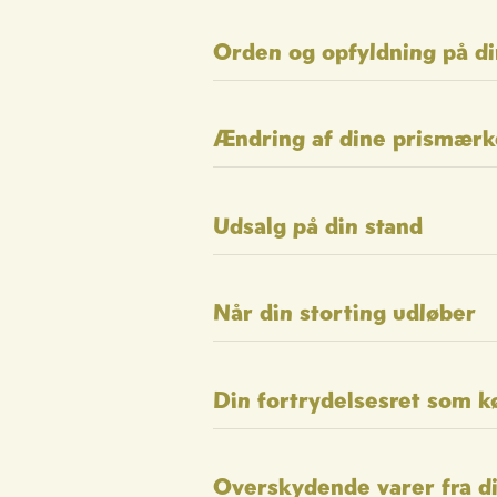
Orden og opfyldning på di
Ændring af dine prismærk
Udsalg på din stand
Når din storting udløber
Din fortrydelsesret som k
Overskydende varer fra d