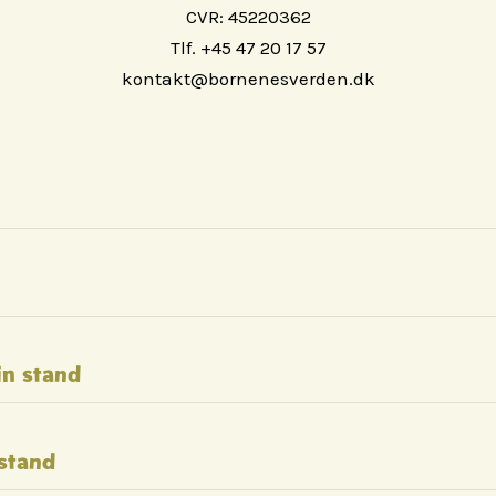
CVR: 45220362
Tlf. +45 47 20 17 57
kontakt@bornenesverden.dk
in stand
stand